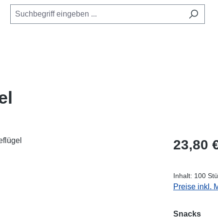
el
Regulärer Pr
23,80 
Inhalt:
100 St
Preise inkl.
aus
Snacks