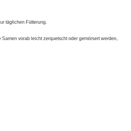
r täglichen Fütterung.
e Samen vorab leicht zerquetscht oder gemörsert werden,