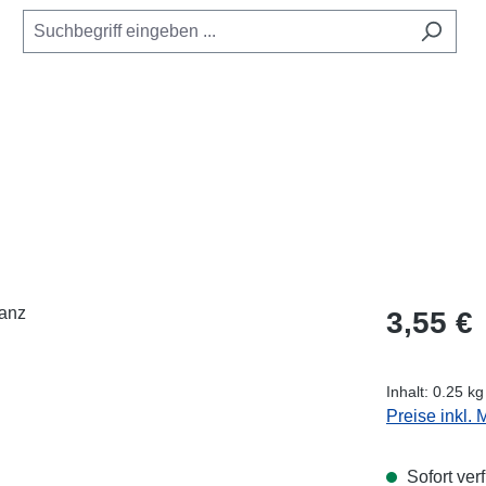
Regulärer Pr
3,55 €
Inhalt:
0.25 k
Preise inkl.
Sofort verf