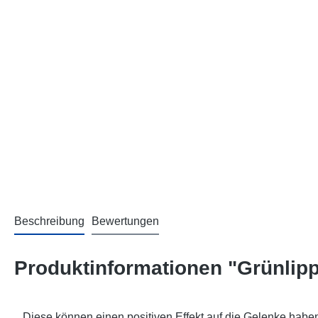
Beschreibung
Bewertungen
Produktinformationen "Grünlip
Diese können einen positiven Effekt auf die Gelenke haben