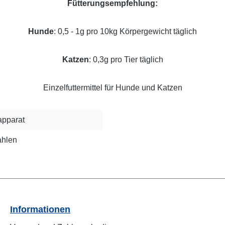
Fütterungsempfehlung:
Hunde
: 0,5 - 1g pro 10kg Körpergewicht täglich
Katzen
: 0,3g pro Tier täglich
Einzelfuttermittel für Hunde und Katzen
pparat
ahlen
Informationen