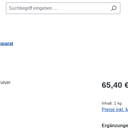
parat
Regulärer Pr
65,40 
Inhalt:
1 kg
Preise inkl.
Ergänzunge