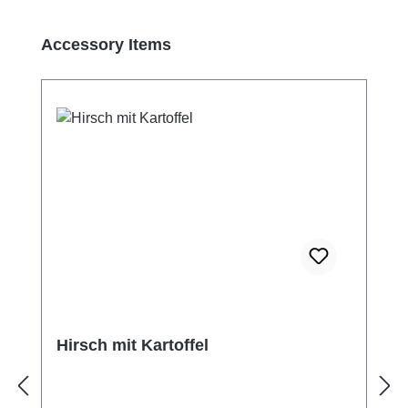
Produktgalerie überspringen
Accessory Items
Hirsch mit Kartoffel