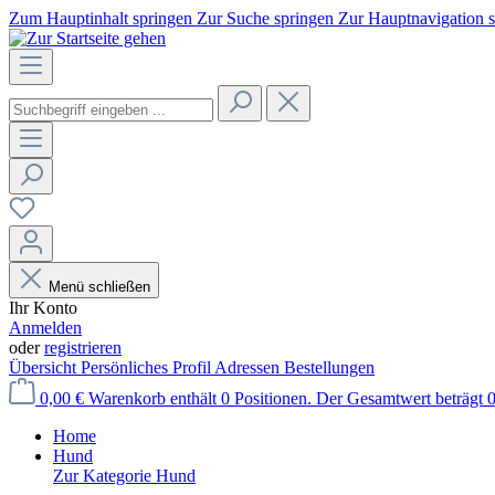
Zum Hauptinhalt springen
Zur Suche springen
Zur Hauptnavigation 
Menü schließen
Ihr Konto
Anmelden
oder
registrieren
Übersicht
Persönliches Profil
Adressen
Bestellungen
0,00 €
Warenkorb enthält 0 Positionen. Der Gesamtwert beträgt 0
Home
Hund
Zur Kategorie Hund