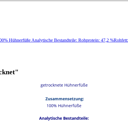
0% Hühnerfüße Analytische Bestandteile: Rohprotein: 47,2 %Rohfe
cknet"
getrocknete Hühnerfüße
Zusammensetzung:
100% Hühnerfüße
Analytische Bestandteile: