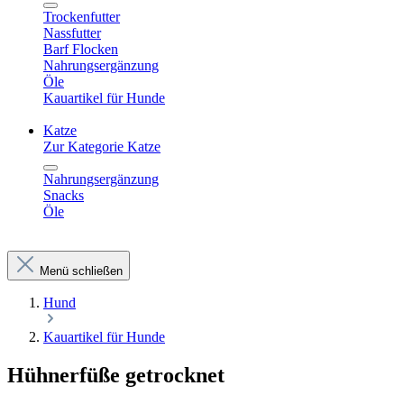
Trockenfutter
Nassfutter
Barf Flocken
Nahrungsergänzung
Öle
Kauartikel für Hunde
Katze
Zur Kategorie Katze
Nahrungsergänzung
Snacks
Öle
Menü schließen
Hund
Kauartikel für Hunde
Hühnerfüße getrocknet