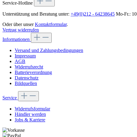
Service-Hotline
Unterstützung und Beratung unter:
+49(0)212 - 64238645
Mo-Fr.: 10
Oder über unser
Kontaktformular
.
Vertrag widerrufen
Informationen
Versand und Zahlungsbedingungen
Impressum
AGB
Widerrufsrecht
Batterieverordnung
Datenschutz
Bildquellen
Service
Widerrufsformular
Händler werden
Jobs & Karriere