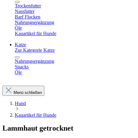
Trockenfutter
Nassfutter
Barf Flocken
Nahrungsergänzung
Öle
Kauartikel für Hunde
Katze
Zur Kategorie Katze
Nahrungsergänzung
Snacks
Öle
Menü schließen
Hund
Kauartikel für Hunde
Lammhaut getrocknet