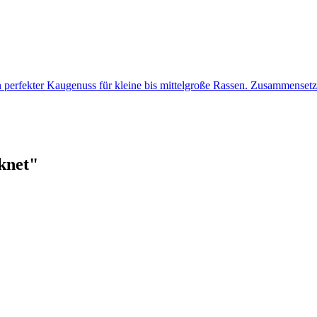
in perfekter Kaugenuss für kleine bis mittelgroße Rassen. Zusamme
knet"