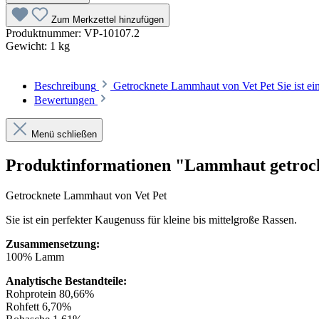
Zum Merkzettel hinzufügen
Produktnummer:
VP-10107.2
Gewicht:
1 kg
Beschreibung
Getrocknete Lammhaut von Vet Pet Sie ist e
Bewertungen
Menü schließen
Produktinformationen "Lammhaut getroc
Getrocknete Lammhaut von Vet Pet
Sie ist ein perfekter Kaugenuss für kleine bis mittelgroße Rassen.
Zusammensetzung:
100% Lamm
Analytische Bestandteile:
Rohprotein 80,66%
Rohfett 6,70%