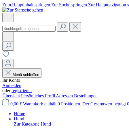
Zum Hauptinhalt springen
Zur Suche springen
Zur Hauptnavigation 
Menü schließen
Ihr Konto
Anmelden
oder
registrieren
Übersicht
Persönliches Profil
Adressen
Bestellungen
0,00 €
Warenkorb enthält 0 Positionen. Der Gesamtwert beträgt 0
Home
Hund
Zur Kategorie Hund