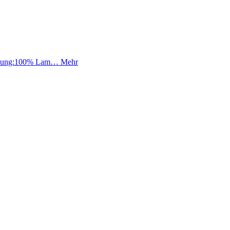
nsetzung:100% Lam…
Mehr