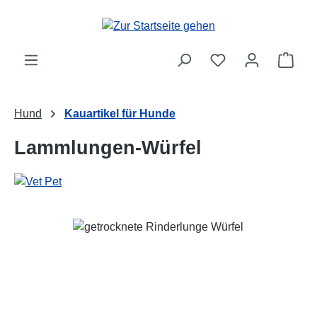
Zum Hauptinhalt springen
Ware
Hund
Kauartikel für Hunde
Lammlungen-Würfel
Bildergalerie überspringen