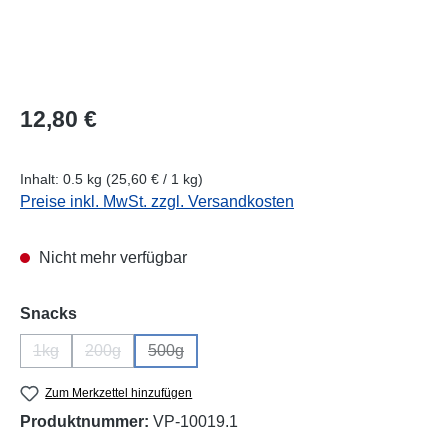
Regulärer Preis:
12,80 €
Inhalt:
0.5 kg
(25,60 € / 1 kg)
Preise inkl. MwSt. zzgl. Versandkosten
Nicht mehr verfügbar
auswählen
Snacks
1kg
200g
500g
(Diese Option ist zurzeit nicht verfügbar.)
(Diese Option ist zurzeit nicht verfügbar.)
(Diese Option ist zurzeit nicht verfügbar.)
Zum Merkzettel hinzufügen
Produktnummer:
VP-10019.1