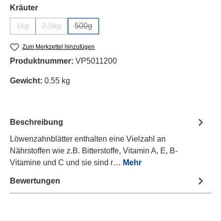
auswählen
Kräuter
1kg
2,5kg
500g
(Diese Option ist zurzeit nicht verfügbar.)
(Diese Option ist zurzeit nicht verfügbar.)
(Diese Option ist zurzeit nicht verfügbar.)
Zum Merkzettel hinzufügen
Produktnummer:
VP5011200
Gewicht:
0.55 kg
Beschreibung
Löwenzahnblätter enthalten eine Vielzahl an
Nährstoffen wie z.B. Bitterstoffe, Vitamin A, E, B-
Vitamine und C und sie sind r…
Mehr
Bewertungen