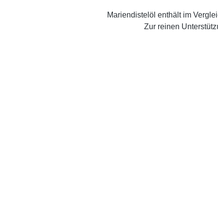
Mariendistelöl enthält im Vergl
Zur reinen Unterstüt