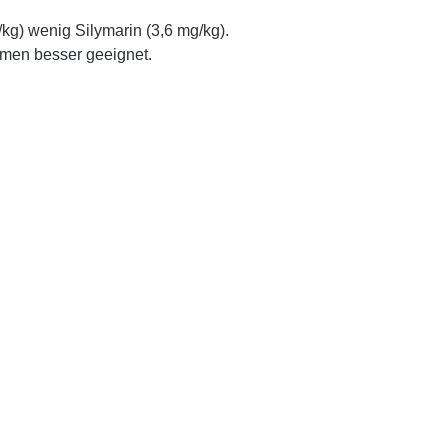
kg) wenig Silymarin (3,6 mg/kg).
amen besser geeignet.