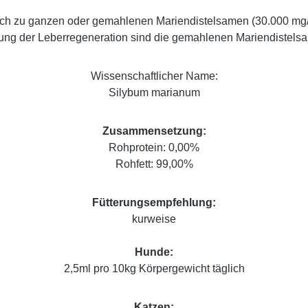
eich zu ganzen oder gemahlenen Mariendistelsamen (30.000 mg/
zung der Leberregeneration sind die gemahlenen Mariendistels
Wissenschaftlicher Name:
Silybum marianum
Zusammensetzung:
Rohprotein: 0,00%
Rohfett: 99,00%
Fütterungsempfehlung:
kurweise
Hunde:
2,5ml pro 10kg Körpergewicht täglich
Katzen: