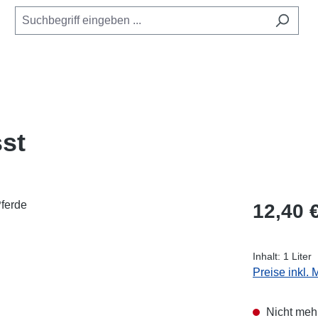
sst
Regulärer Pr
12,40 
Inhalt:
1 Liter
Preise inkl.
Nicht mehr