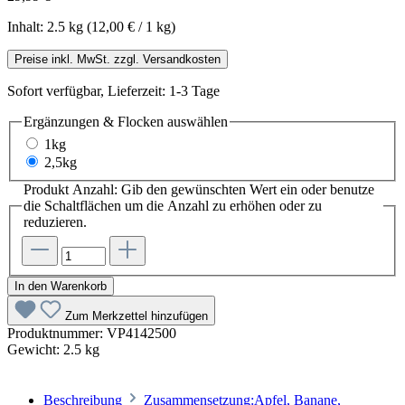
Inhalt:
2.5 kg
(12,00 € / 1 kg)
Preise inkl. MwSt. zzgl. Versandkosten
Sofort verfügbar, Lieferzeit: 1-3 Tage
Ergänzungen & Flocken
auswählen
1kg
2,5kg
Produkt Anzahl: Gib den gewünschten Wert ein oder benutze
die Schaltflächen um die Anzahl zu erhöhen oder zu
reduzieren.
In den Warenkorb
Zum Merkzettel hinzufügen
Produktnummer:
VP4142500
Gewicht:
2.5 kg
Beschreibung
Zusammensetzung:Apfel, Banane,