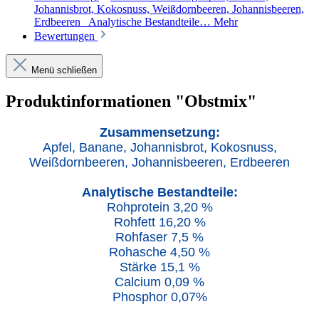
Johannisbrot, Kokosnuss, Weißdornbeeren, Johannisbeeren,
Erdbeeren Analytische Bestandteile…
Mehr
Bewertungen
Menü schließen
Produktinformationen "Obstmix"
Zusammensetzung:
Apfel, Banane, Johannisbrot, Kokosnuss,
Weißdornbeeren, Johannisbeeren, Erdbeeren
Analytische Bestandteile:
Rohprotein 3,20 %
Rohfett 16,20 %
Rohfaser 7,5 %
Rohasche 4,50 %
Stärke 15,1 %
Calcium 0,09 %
Phosphor 0,07%