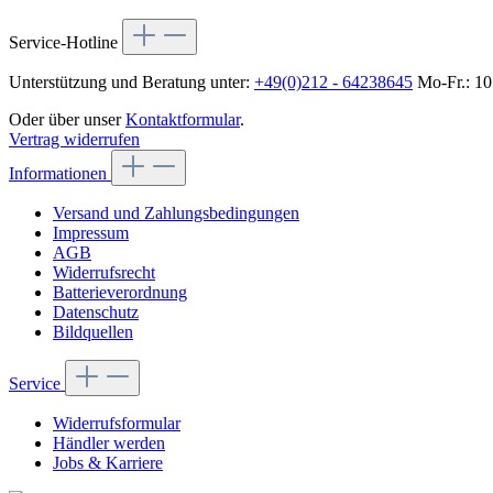
Service-Hotline
Unterstützung und Beratung unter:
+49(0)212 - 64238645
Mo-Fr.: 10
Oder über unser
Kontaktformular
.
Vertrag widerrufen
Informationen
Versand und Zahlungsbedingungen
Impressum
AGB
Widerrufsrecht
Batterieverordnung
Datenschutz
Bildquellen
Service
Widerrufsformular
Händler werden
Jobs & Karriere