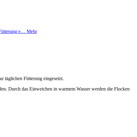
n Fütterung e…
Mehr
 täglichen Fütterung eingesetzt.
erden. Durch das Einweichen in warmem Wasser werden die Flocken