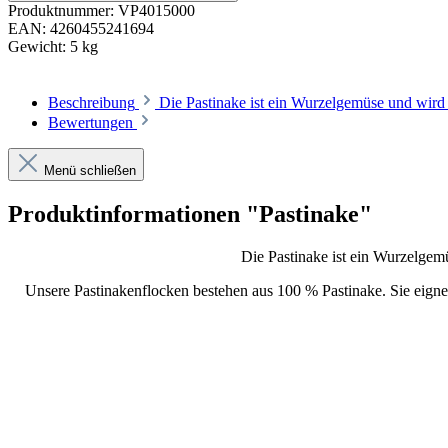
Produktnummer:
VP4015000
EAN:
4260455241694
Gewicht:
5 kg
Beschreibung
Die Pastinake ist ein Wurzelgemüse und wird
Bewertungen
Menü schließen
Produktinformationen "Pastinake"
Die Pastinake ist ein Wurzelgem
Unsere Pastinakenflocken bestehen aus 100 % Pastinake. Sie eig