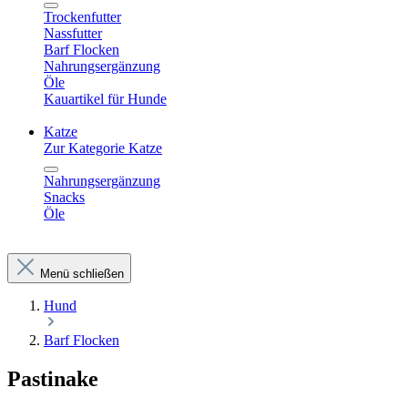
Trockenfutter
Nassfutter
Barf Flocken
Nahrungsergänzung
Öle
Kauartikel für Hunde
Katze
Zur Kategorie Katze
Nahrungsergänzung
Snacks
Öle
Menü schließen
Hund
Barf Flocken
Pastinake