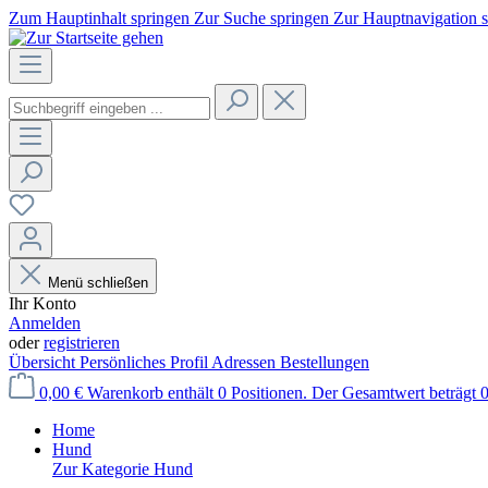
Zum Hauptinhalt springen
Zur Suche springen
Zur Hauptnavigation 
Menü schließen
Ihr Konto
Anmelden
oder
registrieren
Übersicht
Persönliches Profil
Adressen
Bestellungen
0,00 €
Warenkorb enthält 0 Positionen. Der Gesamtwert beträgt 0
Home
Hund
Zur Kategorie Hund