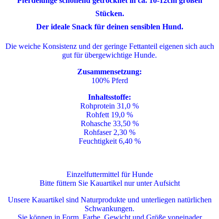
Pferdelunge schonend getrocknet in ca. 10-12cm großen
Stücken.
Der ideale Snack für deinen sensiblen Hund.
Die weiche Konsistenz und der geringe Fettanteil eigenen sich auch
gut für übergewichtige Hunde.
Zusammensetzung:
100% Pferd
Inhaltsstoffe:
Rohprotein 31,0 %
Rohfett 19,0 %
Rohasche 33,50 %
Rohfaser 2,30 %
Feuchtigkeit 6,40 %
Einzelfuttermittel für Hunde
Bitte füttern Sie Kauartikel nur unter Aufsicht
Unsere Kauartikel sind Naturprodukte und unterliegen natürlichen
Schwankungen.
Sie können in Form, Farbe, Gewicht und Größe voneinader