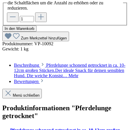
die Schaltflächen um die Anzahl zu erhöhen oder zu
reduzieren.
In den Warenkorb
Zum Merkzettel hinzufügen
Produktnummer:
VP-10092
Gewicht:
1 kg
Beschreibung
Pferdelunge schonend getrocknet in ca. 10-
12cm großen Stücken.Der ideale Snack für deinen sensiblen
Hund. Die weiche Konsist…
Mehr
Bewertungen
Menü schließen
Produktinformationen "Pferdelunge
getrocknet"