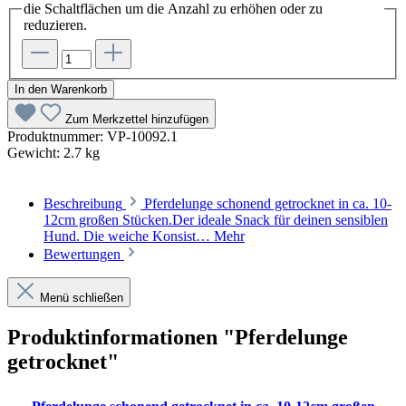
die Schaltflächen um die Anzahl zu erhöhen oder zu
reduzieren.
In den Warenkorb
Zum Merkzettel hinzufügen
Produktnummer:
VP-10092.1
Gewicht:
2.7 kg
Beschreibung
Pferdelunge schonend getrocknet in ca. 10-
12cm großen Stücken.Der ideale Snack für deinen sensiblen
Hund. Die weiche Konsist…
Mehr
Bewertungen
Menü schließen
Produktinformationen "Pferdelunge
getrocknet"