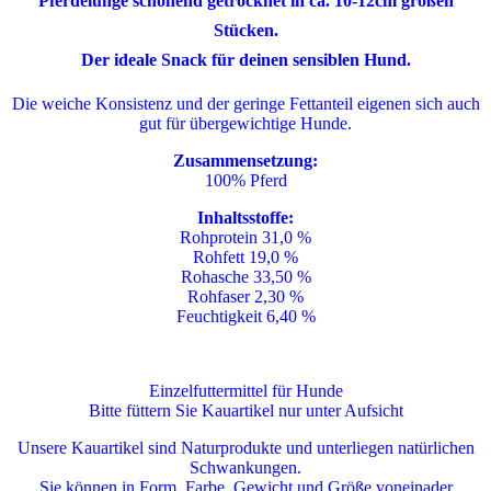
Pferdelunge schonend getrocknet in ca. 10-12cm großen
Stücken.
Der ideale Snack für deinen sensiblen Hund.
Die weiche Konsistenz und der geringe Fettanteil eigenen sich auch
gut für übergewichtige Hunde.
Zusammensetzung:
100% Pferd
Inhaltsstoffe:
Rohprotein 31,0 %
Rohfett 19,0 %
Rohasche 33,50 %
Rohfaser 2,30 %
Feuchtigkeit 6,40 %
Einzelfuttermittel für Hunde
Bitte füttern Sie Kauartikel nur unter Aufsicht
Unsere Kauartikel sind Naturprodukte und unterliegen natürlichen
Schwankungen.
Sie können in Form, Farbe, Gewicht und Größe voneinader