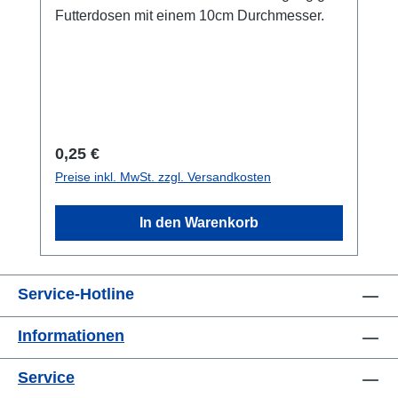
Futterdosen mit einem 10cm Durchmesser.
Regulärer Preis:
0,25 €
Preise inkl. MwSt. zzgl. Versandkosten
In den Warenkorb
Service-Hotline
Informationen
Service