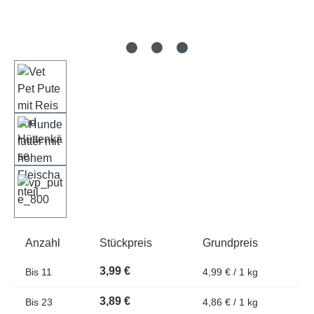
Anzahl
Stückpreis
Grundpreis
3,99 €
Bis
11
4,99 € / 1 kg
3,89 €
Bis
23
4,86 € / 1 kg