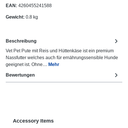
EAN:
4260455241588
Gewicht:
0.8 kg
Beschreibung
Vet Pet Pute mit Reis und Hüttenkäse ist ein premium
Nassfutter welches auch für ernährungssensible Hunde
geeignet ist. Ohne…
Mehr
Bewertungen
Produktgalerie überspringen
Accessory Items