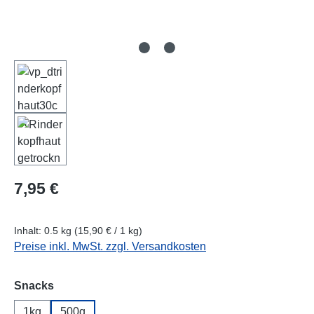
Regulärer Preis:
7,95 €
Inhalt:
0.5 kg
(15,90 € / 1 kg)
Preise inkl. MwSt. zzgl. Versandkosten
auswählen
Snacks
1kg
500g