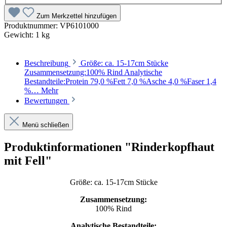
Zum Merkzettel hinzufügen
Produktnummer:
VP6101000
Gewicht:
1 kg
Beschreibung
Größe: ca. 15-17cm Stücke
Zusammensetzung:100% Rind Analytische
Bestandteile:Protein 79,0 %Fett 7,0 %Asche 4,0 %Faser 1,4
%…
Mehr
Bewertungen
Menü schließen
Produktinformationen "Rinderkopfhaut
mit Fell"
Größe: ca. 15-17cm Stücke
Zusammensetzung:
100% Rind
Analytische Bestandteile: