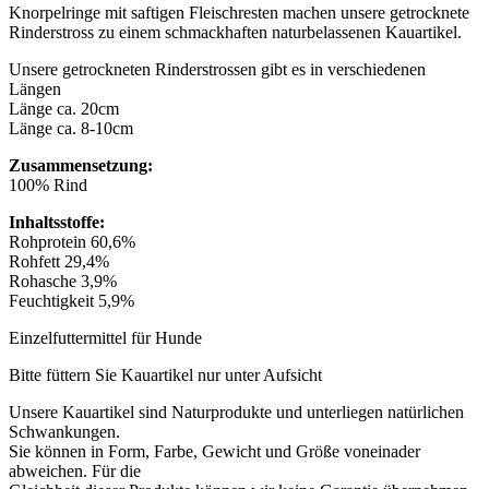
Knorpelringe mit saftigen Fleischresten machen unsere getrocknete
Rinderstross zu einem schmackhaften naturbelassenen Kauartikel.
Unsere getrockneten Rinderstrossen gibt es in verschiedenen
Längen
Länge ca. 20cm
Länge ca. 8-10cm
Zusammensetzung:
100% Rind
Inhaltsstoffe:
Rohprotein 60,6%
Rohfett 29,4%
Rohasche 3,9%
Feuchtigkeit 5,9%
Einzelfuttermittel für Hunde
Bitte füttern Sie Kauartikel nur unter Aufsicht
Unsere Kauartikel sind Naturprodukte und unterliegen natürlichen
Schwankungen.
Sie können in Form, Farbe, Gewicht und Größe voneinader
abweichen. Für die