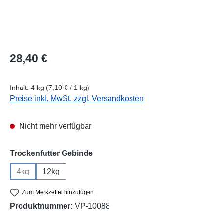
Regulärer Preis:
28,40 €
Inhalt:
4 kg
(7,10 € / 1 kg)
Preise inkl. MwSt. zzgl. Versandkosten
Nicht mehr verfügbar
auswählen
Trockenfutter Gebinde
4kg
12kg
(Diese Option ist zurzeit nicht verfügbar.)
Zum Merkzettel hinzufügen
Produktnummer:
VP-10088