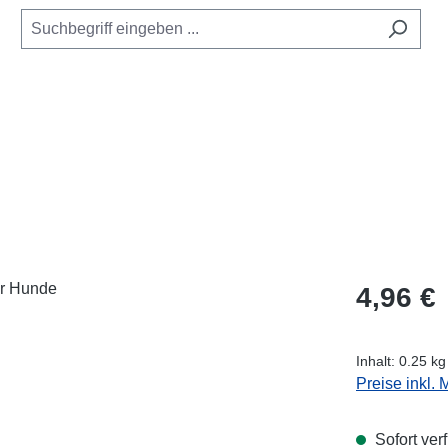
Regulärer Pr
4,96 €
Inhalt:
0.25 k
Preise inkl.
Sofort verf