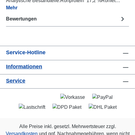
Analytische Bestandteile:Rohprotein 17,2 %Rohfet…
Mehr
Bewertungen
Service-Hotline
Informationen
Service
Alle Preise inkl. gesetzl. Mehrwertsteuer zzgl.
Versandkosten
und ggf. Nachnahmegebühren, wenn nicht