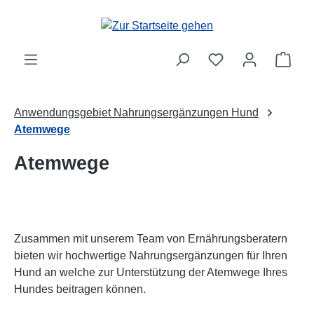
Zum Hauptinhalt springen
Ware
Anwendungsgebiet Nahrungsergänzungen Hund
Atemwege
Atemwege
Zusammen mit unserem Team von Ernährungsberatern
bieten wir hochwertige Nahrungsergänzungen für Ihren
Hund an welche zur Unterstützung der Atemwege Ihres
Hundes beitragen können.