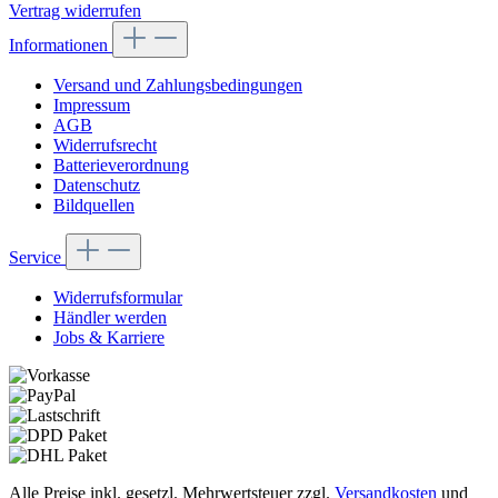
Vertrag widerrufen
Informationen
Versand und Zahlungsbedingungen
Impressum
AGB
Widerrufsrecht
Batterieverordnung
Datenschutz
Bildquellen
Service
Widerrufsformular
Händler werden
Jobs & Karriere
Alle Preise inkl. gesetzl. Mehrwertsteuer zzgl.
Versandkosten
und