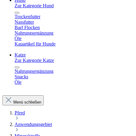
Hund
Zur Kategorie Hund
Trockenfutter
Nassfutter
Barf Flocken
Nahrungsergänzung
Öle
Kauartikel für Hunde
Katze
Zur Kategorie Katze
Nahrungsergänzung
Snacks
Öle
Menü schließen
Pferd
Anwendungsgebiet
Mineralstoffe