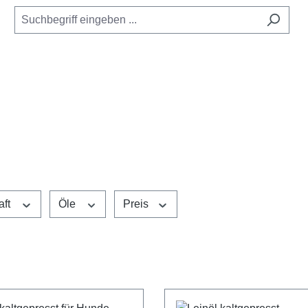
aft
Öle
Preis