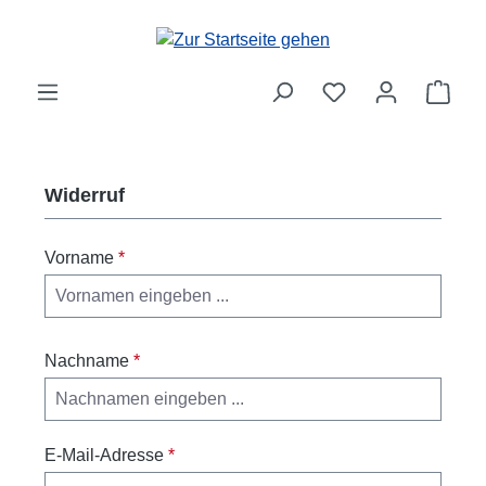
Zum Hauptinhalt springen
Ware
Widerruf
Vorname
*
Nachname
*
E-Mail-Adresse
*